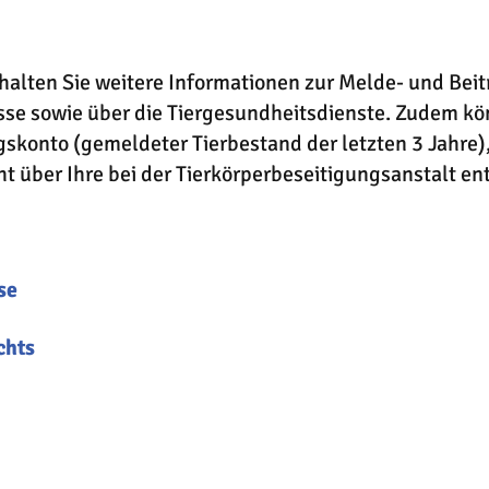
halten Sie weitere Informationen zur Melde- und Beitr
se sowie über die Tiergesundheitsdienste. Zudem kö
ragskonto (gemeldeter Tierbestand der letzten 3 Jahre)
t über Ihre bei der Tierkörperbeseitigungsanstalt en
se
chts