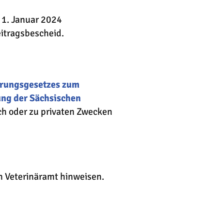
 1. Januar 2024
eitragsbescheid.
ührungsgesetzes zum
ung der Sächsischen
ch oder zu privaten Zwecken
n Veterinäramt hinweisen.