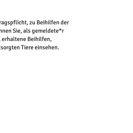
agspflicht, zu Beihilfen der
nnen Sie, als gemeldete*r
, erhaltene Beihilfen,
tsorgten Tiere einsehen.