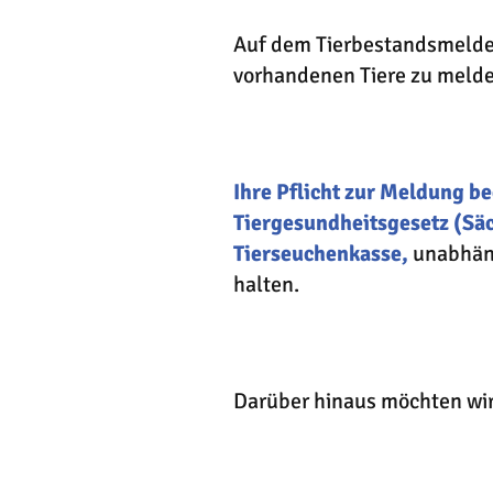
Auf dem Tierbestandsmeldeb
vorhandenen Tiere zu melde
Ihre Pflicht zur Meldung b
Tiergesundheitsgesetz (Sä
Tierseuchenkasse,
unabhäng
halten.
Darüber hinaus möchten wir 