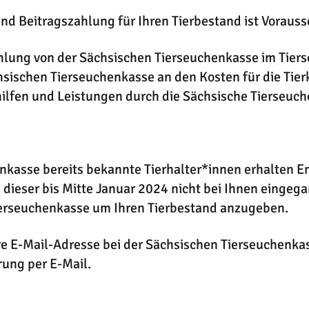
nd Beitragszahlung für Ihren Tierbestand ist Vorauss
lung von der Sächsischen Tierseuchenkasse im Tiers
hsischen Tierseuchenkasse an den Kosten für die Tie
ilfen und Leistungen durch die Sächsische Tierseuch
nkasse bereits bekannte Tierhalter*innen erhalten 
 dieser bis Mitte Januar 2024 nicht bei Ihnen eingega
Tierseuchenkasse um Ihren Tierbestand anzugeben.
re E-Mail-Adresse bei der Sächsischen Tierseuchenkas
rung per E-Mail.