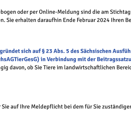
ogen oder per Online-Meldung sind die am Stichtag
n. Sie erhalten daraufhin Ende Februar 2024 Ihren B
egründet sich auf § 23 Abs. 5 des Sächsischen Ausf
chsAGTierGesG) in Verbindung mit der Beitragssatz
ig davon, ob Sie Tiere im landwirtschaftlichen Berei
Sie auf Ihre Meldepflicht bei dem für Sie zuständige