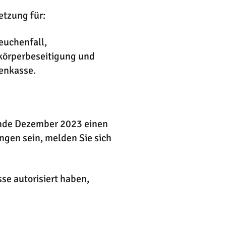
etzung für:
euchenfall,
rkörperbeseitigung und
enkasse.
Ende Dezember 2023 einen
ngen sein, melden Sie sich
se autorisiert haben,