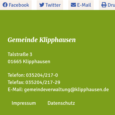
Facebook
Twitter
E-Mail
Dru
Gemeinde Klipphausen
Talstraße 3
01665 Klipphausen
Telefon:
035204/217-0
Telefax: 035204/217-29
E-Mail:
gemeindeverwaltung@klipphausen.de
Impressum
Datenschutz