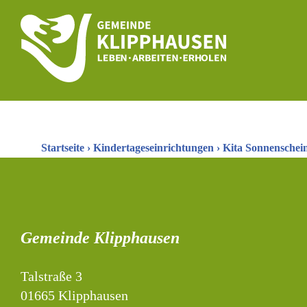
Startseite
›
Kindertageseinrichtungen
›
Kita Sonnenschei
Gemeinde Klipphausen
Talstraße 3
01665 Klipphausen