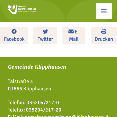
E-
Facebook
Twitter
Mail
Drucken
Gemeinde Klipphausen
Talstraße 3
01665 Klipphausen
Telefon:
035204/217-0
Telefax: 035204/217-29