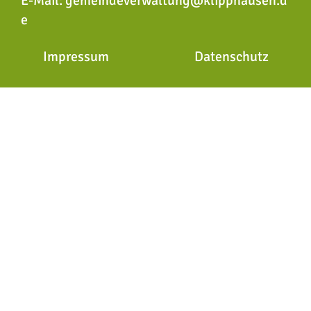
E-Mail:
gemeindeverwaltung@klipphausen.d
e
Impressum
Datenschutz