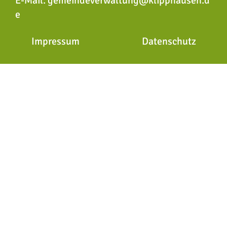
E-Mail:
gemeindeverwaltung@klipphausen.d
e
Impressum
Datenschutz