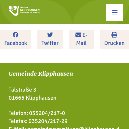
E-
Facebook
Twitter
Mail
Drucken
Gemeinde Klipphausen
Talstraße 3
01665 Klipphausen
Telefon:
035204/217-0
Telefax: 035204/217-29