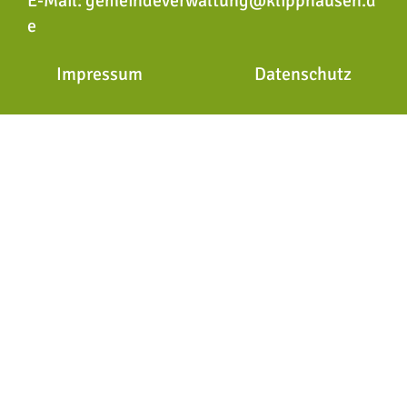
E-Mail:
gemeindeverwaltung@klipphausen.d
e
Impressum
Datenschutz