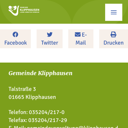
E-
Facebook
Twitter
Mail
Drucken
Gemeinde Klipphausen
Talstraße 3
01665 Klipphausen
Telefon:
035204/217-0
Telefax: 035204/217-29