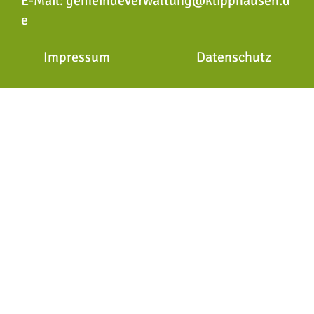
E-Mail:
gemeindeverwaltung@klipphausen.d
e
Impressum
Datenschutz