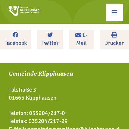
E-
Facebook
Twitter
Mail
Drucken
Gemeinde Klipphausen
Talstraße 3
01665 Klipphausen
Telefon:
035204/217-0
Telefax: 035204/217-29