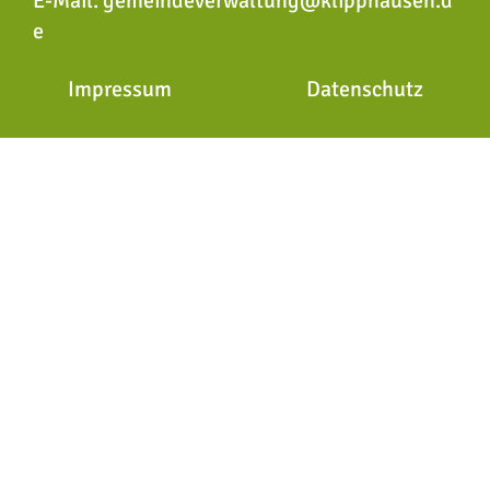
E-Mail:
gemeindeverwaltung@klipphausen.d
e
Impressum
Datenschutz