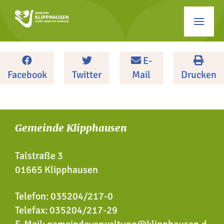
E-
Facebook
Twitter
Mail
Drucken
Gemeinde Klipphausen
Talstraße 3
01665 Klipphausen
Telefon:
035204/217-0
Telefax: 035204/217-29