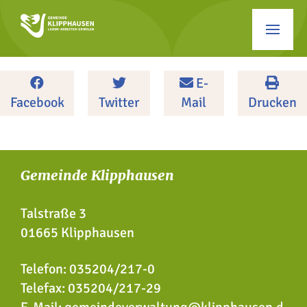
E-
Facebook
Twitter
Mail
Drucken
Gemeinde Klipphausen
Talstraße 3
01665 Klipphausen
Telefon:
035204/217-0
Telefax: 035204/217-29