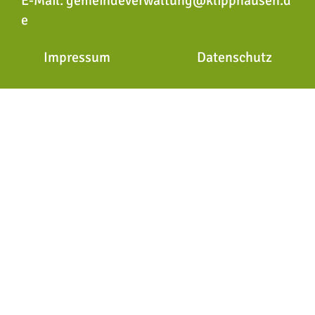
E-Mail:
gemeindeverwaltung@klipphausen.d
e
Impressum
Datenschutz