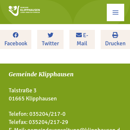
E-
Facebook
Twitter
Mail
Drucken
Gemeinde Klipphausen
Talstraße 3
01665 Klipphausen
Telefon:
035204/217-0
Telefax: 035204/217-29