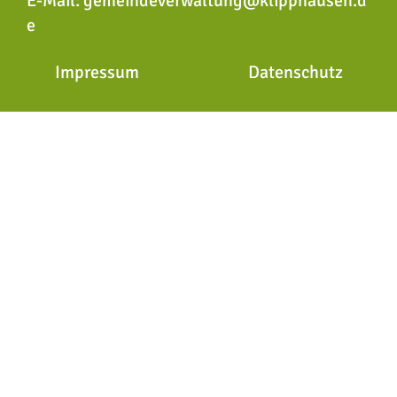
E-Mail:
gemeindeverwaltung@klipphausen.d
e
Impressum
Datenschutz