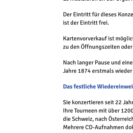
Der Eintritt für dieses Konz
ist der Eintritt frei.
Kartenvorverkauf ist mögli
zu den Öffnungszeiten oder
Nach langer Pause und eine
Jahre 1874 erstmals wieder
Das festliche Wiedereinwei
Sie konzertieren seit 22 J
Ihre Tourneen mit über 120
die Schweiz, nach Österreic
Mehrere CD-Aufnahmen dokum