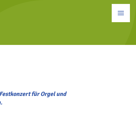
Festkonzert für Orgel und
.