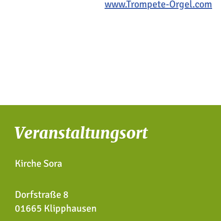
www.Trompete-Orgel.com
Veranstaltungsort
Kirche Sora
Dorfstraße 8
01665 Klipphausen