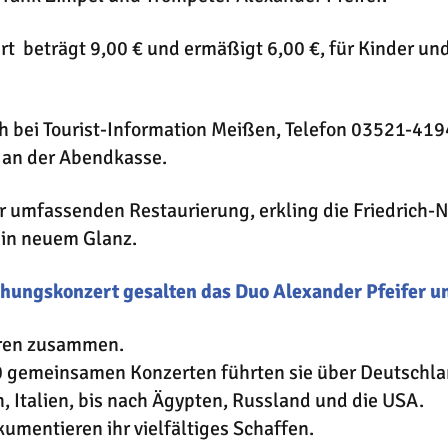
ert beträgt 9,00 € und ermäßigt 6,00 €, für Kinder un
ch bei Tourist-Information Meißen, Telefon 03521-419
 an der Abendkasse.
r umfassenden Restaurierung, erkling die Friedrich-
 in neuem Glanz.
hungskonzert gesalten das Duo Alexander Pfeifer u
ahren zusammen.
0 gemeinsamen Konzerten führten sie über Deutschlan
h, Italien, bis nach Ägypten, Russland und die USA.
entieren ihr vielfältiges Schaffen.